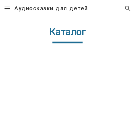
Аудиосказки для детей
Skip to main content
Skip to navigation
Каталог