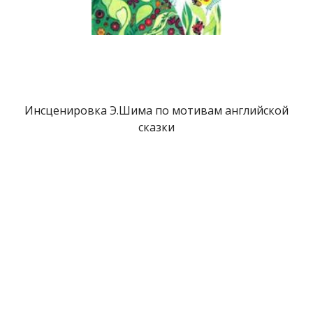
Инсценировка Э.Шима по мотивам английской
сказки