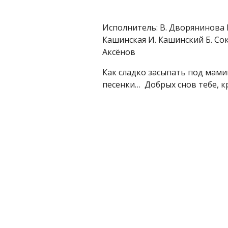
Исполнитель: В. Дворянинова 
Кашинская И. Кашинский Б. Сок
Аксёнов
Как сладко засыпать под мам
песенки… Добрых снов тебе, к