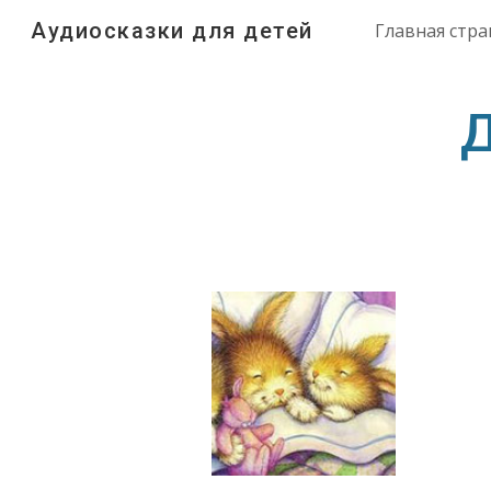
Аудиосказки для детей
Главная стр
Sk
Д