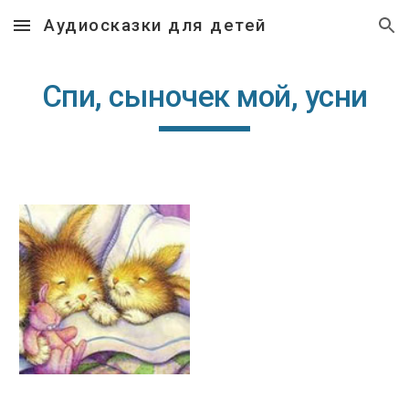
Аудиосказки для детей
Skip to main content
Skip to navigation
Спи, сыночек мой, усни